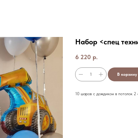
Набор <спец техн
6 220
р.
В корзину
10 шаров с дождиком в потолок 2 