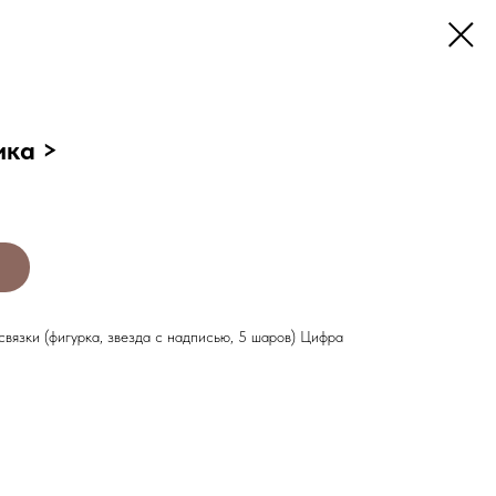
ика >
связки (фигурка, звезда с надписью, 5 шаров) Цифра